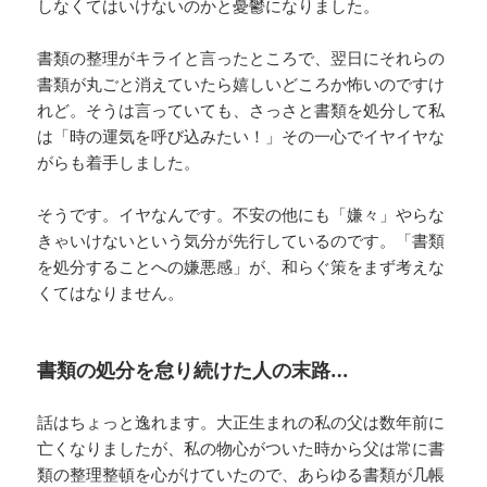
しなくてはいけないのかと憂鬱になりました。
書類の整理がキライと言ったところで、翌日にそれらの
書類が丸ごと消えていたら嬉しいどころか怖いのですけ
れど。そうは言っていても、さっさと書類を処分して私
は「時の運気を呼び込みたい！」その一心でイヤイヤな
がらも着手しました。
そうです。イヤなんです。不安の他にも「嫌々」やらな
きゃいけないという気分が先行しているのです。「書類
を処分することへの嫌悪感」が、和らぐ策をまず考えな
くてはなりません。
書類の処分を怠り続けた人の末路…
話はちょっと逸れます。大正生まれの私の父は数年前に
亡くなりましたが、私の物心がついた時から父は常に書
類の整理整頓を心がけていたので、あらゆる書類が几帳