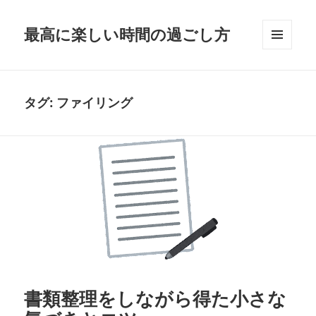
最高に楽しい時間の過ごし方
メニュ
ーとウ
ィジェ
ット
タグ:
ファイリング
書類整理をしながら得た小さな