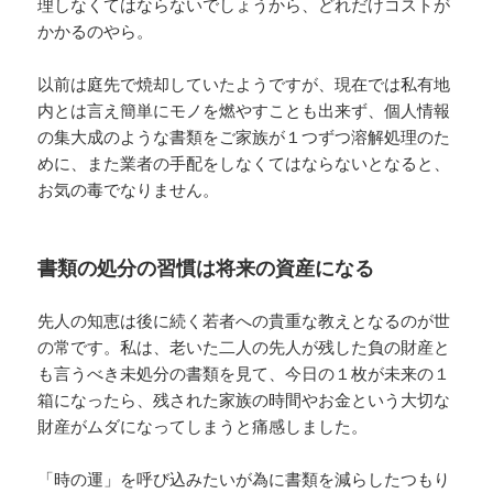
理しなくてはならないでしょうから、どれだけコストが
かかるのやら。
以前は庭先で焼却していたようですが、現在では私有地
内とは言え簡単にモノを燃やすことも出来ず、個人情報
の集大成のような書類をご家族が１つずつ溶解処理のた
めに、また業者の手配をしなくてはならないとなると、
お気の毒でなりません。
書類の処分の習慣は将来の資産になる
先人の知恵は後に続く若者への貴重な教えとなるのが世
の常です。私は、老いた二人の先人が残した負の財産と
も言うべき未処分の書類を見て、今日の１枚が未来の１
箱になったら、残された家族の時間やお金という大切な
財産がムダになってしまうと痛感しました。
「時の運」を呼び込みたいが為に書類を減らしたつもり