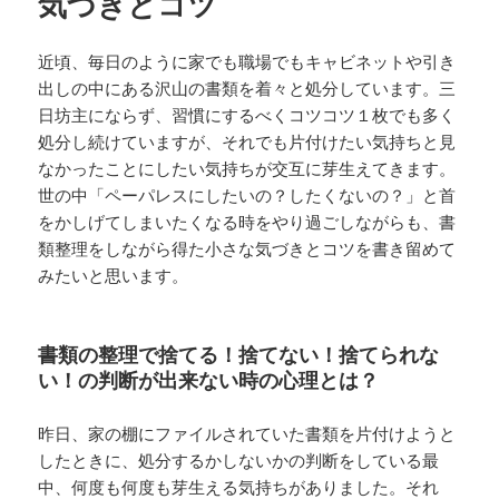
気づきとコツ
近頃、毎日のように家でも職場でもキャビネットや引き
出しの中にある沢山の書類を着々と処分しています。三
日坊主にならず、習慣にするべくコツコツ１枚でも多く
処分し続けていますが、それでも片付けたい気持ちと見
なかったことにしたい気持ちが交互に芽生えてきます。
世の中「ペーパレスにしたいの？したくないの？」と首
をかしげてしまいたくなる時をやり過ごしながらも、書
類整理をしながら得た小さな気づきとコツを書き留めて
みたいと思います。
書類の整理で捨てる！捨てない！捨てられな
い！の判断が出来ない時の心理とは？
昨日、家の棚にファイルされていた書類を片付けようと
したときに、処分するかしないかの判断をしている最
中、何度も何度も芽生える気持ちがありました。それ