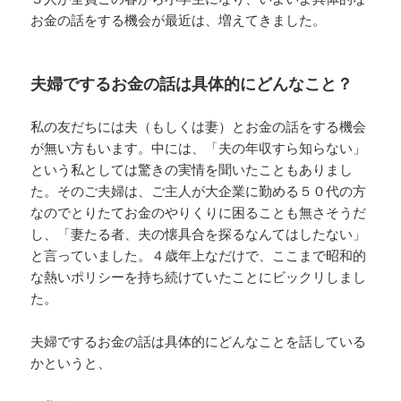
お金の話をする機会が最近は、増えてきました。
夫婦でするお金の話は具体的にどんなこと？
私の友だちには夫（もしくは妻）とお金の話をする機会
が無い方もいます。中には、「夫の年収すら知らない」
という私としては驚きの実情を聞いたこともありまし
た。そのご夫婦は、ご主人が大企業に勤める５０代の方
なのでとりたてお金のやりくりに困ることも無さそうだ
し、「妻たる者、夫の懐具合を探るなんてはしたない」
と言っていました。４歳年上なだけで、ここまで昭和的
な熱いポリシーを持ち続けていたことにビックリしまし
た。
夫婦でするお金の話は具体的にどんなことを話している
かというと、