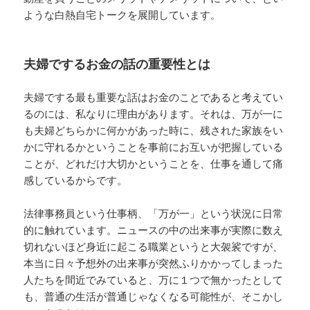
ような白熱自宅トークを展開しています。
夫婦でするお金の話の重要性とは
夫婦でする最も重要な話はお金のことであると考えてい
るのには、私なりに理由があります。それは、万が一に
も夫婦どちらかに何かがあった時に、残された家族をい
かに守れるかということを事前にお互いが把握している
ことが、どれだけ大切かということを、仕事を通して痛
感しているからです。
法律事務員という仕事柄、「万が一」という状況に日常
的に触れています。ニュースの中の出来事が実際に数え
切れないほど身近に起こる職業というと大袈裟ですが、
本当に日々予想外の出来事が突然ふりかかってしまった
人たちを間近でみていると、万に１つで無かったとして
も、普通の生活が普通じゃなくなる可能性が、そこかし