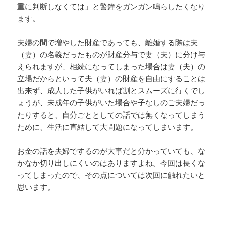
重に判断しなくては」と警鐘をガンガン鳴らしたくなり
ます。
夫婦の間で増やした財産であっても、離婚する際は夫
（妻）の名義だったものが財産分与で妻（夫）に分け与
えられますが、相続になってしまった場合は妻（夫）の
立場だからといって夫（妻）の財産を自由にすることは
出来ず、成人した子供がいれば割とスムーズに行くでし
ょうが、未成年の子供がいた場合や子なしのご夫婦だっ
たりすると、自分ごととしての話では無くなってしまう
ために、生活に直結して大問題になってしまいます。
お金の話を夫婦でするのが大事だと分かっていても、な
かなか切り出しにくいのはありますよね。今回は長くな
ってしまったので、その点については次回に触れたいと
思います。