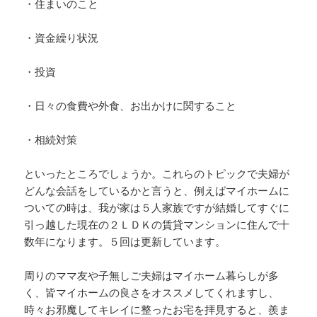
・住まいのこと
・資金繰り状況
・投資
・日々の食費や外食、お出かけに関すること
・相続対策
といったところでしょうか。これらのトピックで夫婦が
どんな会話をしているかと言うと、例えばマイホームに
ついての時は、我が家は５人家族ですが結婚してすぐに
引っ越した現在の２ＬＤＫの賃貸マンションに住んで十
数年になります。５回は更新しています。
周りのママ友や子無しご夫婦はマイホーム暮らしが多
く、皆マイホームの良さをオススメしてくれますし、
時々お邪魔してキレイに整ったお宅を拝見すると、羨ま