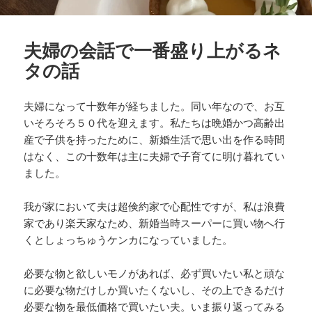
夫婦の会話で一番盛り上がるネ
タの話
夫婦になって十数年が経ちました。同い年なので、お互
いそろそろ５０代を迎えます。私たちは晩婚かつ高齢出
産で子供を持ったために、新婚生活で思い出を作る時間
はなく、この十数年は主に夫婦で子育てに明け暮れてい
ました。
我が家において夫は超倹約家で心配性ですが、私は浪費
家であり楽天家なため、新婚当時スーパーに買い物へ行
くとしょっちゅうケンカになっていました。
必要な物と欲しいモノがあれば、必ず買いたい私と頑な
に必要な物だけしか買いたくないし、その上できるだけ
必要な物を最低価格で買いたい夫。いま振り返ってみる