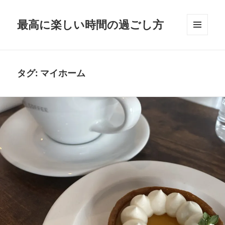
最高に楽しい時間の過ごし方
メニュ
ーとウ
ィジェ
ット
タグ:
マイホーム