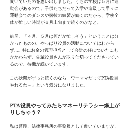
聞いていたのを思い出しました。うちの学校は５月に運
動会があるので。子供たちだって入学や進級して早々に
運動会でのダンスや競技の練習が続くのだから、学校全
体が忙しい時期が６月上旬まで続くのかなと。
結局、「４月、５月は何だか忙しそう」ということは分
かったものの、やっぱり役員の活動についてはわから
ず…。特にお金の管理担当として会計の任についたにも
かかわらず、先輩役員さんが取り仕切ってくださってい
るので、待機が続いています。
この状態がずっと続くのなら「ワーママだってPTA役員
やれるわ～」という気分になりました。
PTA
役員やってみたらマネーリテラシー爆上が
りしちゃう？
私は普段、法律事務所の事務員として働いていますが、