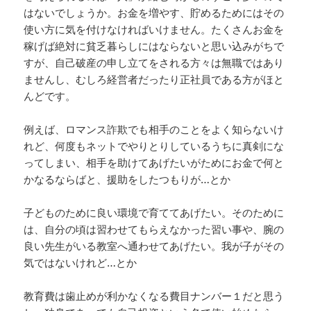
はないでしょうか。お金を増やす、貯めるためにはその
使い方に気を付けなければいけません。たくさんお金を
稼げば絶対に貧乏暮らしにはならないと思い込みがちで
すが、自己破産の申し立てをされる方々は無職ではあり
ませんし、むしろ経営者だったり正社員である方がほと
んどです。
例えば、ロマンス詐欺でも相手のことをよく知らないけ
れど、何度もネットでやりとりしているうちに真剣にな
ってしまい、相手を助けてあげたいがためにお金で何と
かなるならばと、援助をしたつもりが…とか
子どものために良い環境で育ててあげたい。そのために
は、自分の頃は習わせてもらえなかった習い事や、腕の
良い先生がいる教室へ通わせてあげたい。我が子がその
気ではないけれど…とか
教育費は歯止めが利かなくなる費目ナンバー１だと思う