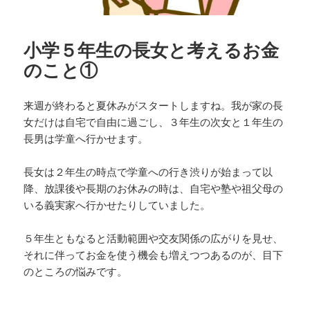
小学５年生の長女と考えるお金
のこと①
来週が終わると夏休みがスタートしますね。我が家の長
女だけは自宅で自由に過ごし、３年生の次女と１年生の
長男は学童へ行かせます。
長女は２年生の時点で学童への行き渋りが始まって以
降、放課後や長期のお休みの時は、自宅や塾や祖父母の
いる義実家へ行かせたりしていました。
５年生ともなると活動範囲や交友関係の広がりを見せ、
それに伴ってお金を使う機会も増えつつあるのが、目下
のところの悩みです。