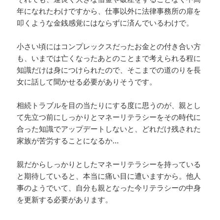
年になれたわけですから、仕事以外に法律事務所の扉を
叩くような金銭感覚にはならずに済んでいるわけで。
小さい頃にはコンプレックスだったお金との付き合い方
も、いまでは亡くなったあとのことまで考えられる程に
知識だけは身につけられたので、そこまでの道のりを長
女に話して聞かせる必要がありそうです。
相続トラブルを目の当たりにする度に思うのが、親とし
て先立つ前にしっかりとマネーリテラシーをその時代に
合った知識でアップデートしないと、どれだけ残された
家族が苦労することになるか…
親だからしっかりとしたマネーリテラシーを持っている
と期待していると、本当に痛い目に遭いますから。他人
事のようでいて、自分も親となった今リテラシーの中身
を更新する必要があります。