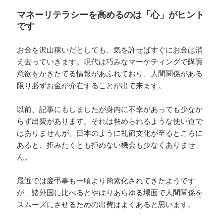
マネーリテラシーを高めるのは「心」がヒント
です
お金を沢山稼いだとしても、気を許せばすぐにお金は消
え去っていきます。現代は巧みなマーケティングで購買
意欲をかきたてる情報があふれており、人間関係がある
限り必ずお金が介在することが出て来ます。
以前、記事にもしましたが身内に不幸があっても少なか
らず出費があります。それは咎められるような使い道で
はありませんが、日本のように礼節文化が至るところに
あると、拒みたくとも拒めない機会も少なくありませ
ん。
最近では慶弔事も一頃より簡素化されてきたようです
が、諸外国に比べるとやはりあらゆる場面で人間関係を
スムーズにさせるための出費はよくあると思います。