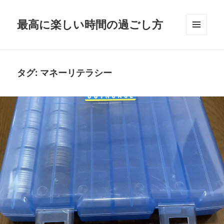
最高に楽しい時間の過ごし方
メニュ
ーとウ
ィジェ
ット
タグ:
マネーリテラシー