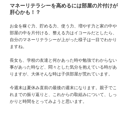
マネーリテラシーを高めるには部屋の片付けが
肝心かも！？
お金を稼ぐ力、貯める力、使う力、増やす力と家の中や
部屋の中を片付ける、整える力はイコールだとしたら、
自分のマネーリテラシーが上がった様子は一目でわかり
ますね。
長女も、学校の友達と何かあった時や勉強でわからない
事があった時など、悶々とした気分を抱えている時があ
りますが、大体そんな時は子供部屋が荒れています。
今週末は夏休み直前の最後の週末になります。親子でこ
れまでの振り返りと、これからの取組みについて、しっ
かりと時間をとってみようと思います。