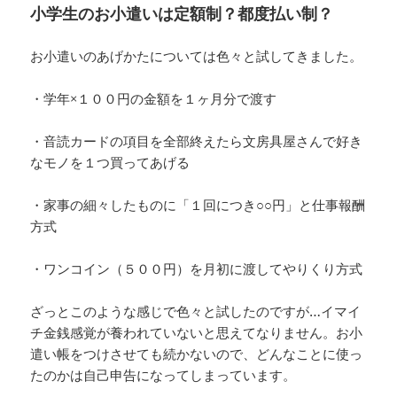
小学生のお小遣いは定額制？都度払い制？
お小遣いのあげかたについては色々と試してきました。
・学年×１００円の金額を１ヶ月分で渡す
・音読カードの項目を全部終えたら文房具屋さんで好き
なモノを１つ買ってあげる
・家事の細々したものに「１回につき○○円」と仕事報酬
方式
・ワンコイン（５００円）を月初に渡してやりくり方式
ざっとこのような感じで色々と試したのですが…イマイ
チ金銭感覚が養われていないと思えてなりません。お小
遣い帳をつけさせても続かないので、どんなことに使っ
たのかは自己申告になってしまっています。