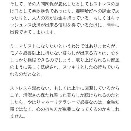
そして、その人間関係が悪化したとしてもストレスの捌
け口として暴飲暴食であったり、趣味嗜好への課金であ
ったりと、大人の方がお金を持っている、もしくはキャ
ッシュレス決済が出来る信用を得ているだけに、簡単に
出費できてしまいます。
ミニマリストになりたいというわけではありませんが、
モノを必要以上に持たない暮らしが出来る方々は、心を
しっかり操縦できるのでしょう。取り上げられるお部屋
のように美しく洗練され、スッキリとした心持ちでいら
れるのだとなと。
ストレスを溜めない、もしくは上手に回避しているから
こそ、清潔さの保たれ整った暮らしが続けられるのだと
したら、やはりマネーリテラシーで必要なのは、金融知
識ではなく、心の持ち方が重要になってくるのかもしれ
ません。