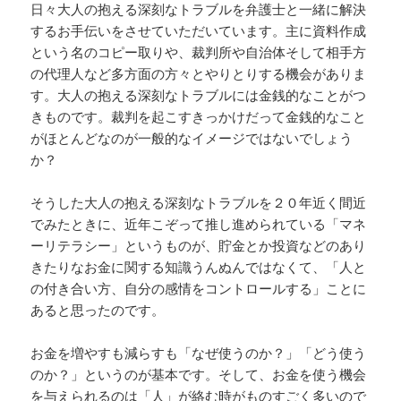
日々大人の抱える深刻なトラブルを弁護士と一緒に解決
するお手伝いをさせていただいています。主に資料作成
という名のコピー取りや、裁判所や自治体そして相手方
の代理人など多方面の方々とやりとりする機会がありま
す。大人の抱える深刻なトラブルには金銭的なことがつ
きものです。裁判を起こすきっかけだって金銭的なこと
がほとんどなのが一般的なイメージではないでしょう
か？
そうした大人の抱える深刻なトラブルを２０年近く間近
でみたときに、近年こぞって推し進められている「マネ
ーリテラシー」というものが、貯金とか投資などのあり
きたりなお金に関する知識うんぬんではなくて、「人と
の付き合い方、自分の感情をコントロールする」ことに
あると思ったのです。
お金を増やすも減らすも「なぜ使うのか？」「どう使う
のか？」というのが基本です。そして、お金を使う機会
を与えられるのは「人」が絡む時がものすごく多いので