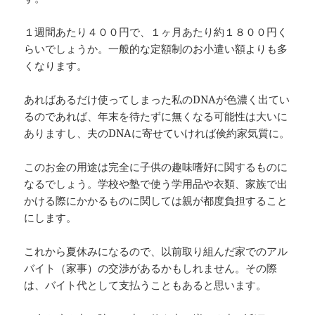
１週間あたり４００円で、１ヶ月あたり約１８００円く
らいでしょうか。一般的な定額制のお小遣い額よりも多
くなります。
あればあるだけ使ってしまった私のDNAが色濃く出てい
るのであれば、年末を待たずに無くなる可能性は大いに
ありますし、夫のDNAに寄せていければ倹約家気質に。
このお金の用途は完全に子供の趣味嗜好に関するものに
なるでしょう。学校や塾で使う学用品や衣類、家族で出
かける際にかかるものに関しては親が都度負担すること
にします。
これから夏休みになるので、以前取り組んだ家でのアル
バイト（家事）の交渉があるかもしれません。その際
は、バイト代として支払うこともあると思います。