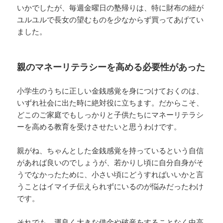
いかでしたが、毎週金曜日の塾帰りは、特に財布の紐が
ユルユルで長女の望むものを少なからず買ってあげてい
ました。
親のマネーリテラシーを高める必要性があった
小学生のうちに正しい金銭感覚を身につけておくのは、
いずれ社会に出た時に絶対役に立ちます。だからこそ、
どこのご家庭でもしっかりと子供たちにマネーリテラシ
ーを高める教育を受けさせたいと思うわけです。
親がね、ちゃんとした金銭感覚を持っているという自信
があれば良いのでしょうが、若かりし頃に自分自身がそ
うでなかったために、小さい頃にどうすればいいかと言
うことはイマイチ伝えられずにいるのが悩みだったわけ
です。
それでも、運良く大きな借金や破産をすることなく中高