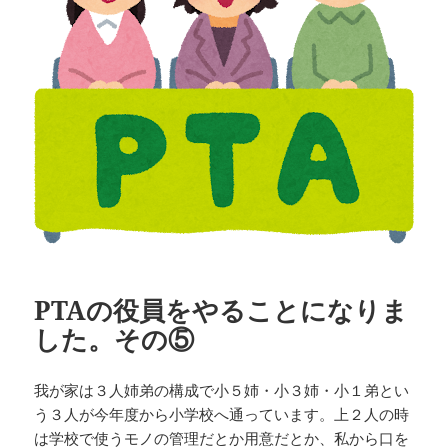
PTAの役員をやることになりま
した。その⑤
我が家は３人姉弟の構成で小５姉・小３姉・小１弟とい
う３人が今年度から小学校へ通っています。上２人の時
は学校で使うモノの管理だとか用意だとか、私から口を