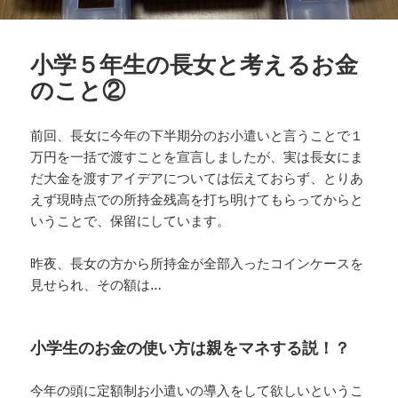
小学５年生の長女と考えるお金
のこと②
前回、長女に今年の下半期分のお小遣いと言うことで１
万円を一括で渡すことを宣言しましたが、実は長女にま
だ大金を渡すアイデアについては伝えておらず、とりあ
えず現時点での所持金残高を打ち明けてもらってからと
いうことで、保留にしています。
昨夜、長女の方から所持金が全部入ったコインケースを
見せられ、その額は…
小学生のお金の使い方は親をマネする説！？
今年の頭に定額制お小遣いの導入をして欲しいというこ