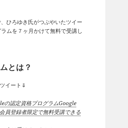
）で、ひろゆき氏がつぶやいたツイー
ログラムを７ヶ月かけて無料で受講し
ラムとは？
ツイート⇓
eの認定資格プログラムGoogle
万人&新規会員登録者限定で無料受講できる