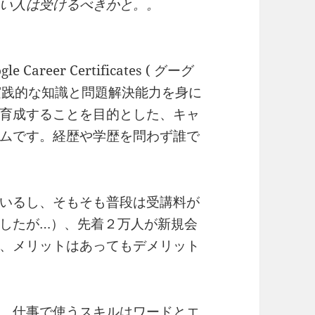
い人は受けるべきかと。。
reer Certificates ( グーグ
、実践的な知識と問題解決能力を身に
育成することを目的とした、キャ
ムです。経歴や学歴を問わず誰で
いるし、そもそも普段は受講料が
したが…）、先着２万人が新規会
、メリットはあってもデメリット
し、仕事で使うスキルはワードとエ