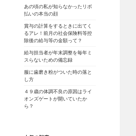
あの頃の私が知らなかったリボ
払いの本当の顔
賞与の計算をするときに出てく
るアレ！前月の社会保険料等控
除後の給与等の金額って？
給与担当者が年末調整を毎年ミ
スらないための備忘録
服に歯磨き粉がついた時の落と
し方
４９歳の体調不良の原因はライ
オンズゲートが開いていたか
ら？