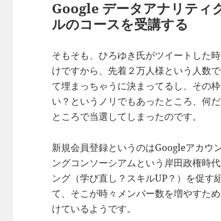
Google
データアナリティ
ルのコースを受講する
そもそも、ひろゆき氏がツイートした時
けですから、先着２万人様という人数で
て埋まっちゃうに決まってるし、その枠
い？というノリでもあったところ、何だ
ところで当選してしまったのです。
新規会員登録というのはGoogleアカ
ングコンソーシアムという岸田政権時代
ング（学び直し？スキルUP？）を促す
て、そこが時々メンバー数を増やすため
けているようです。