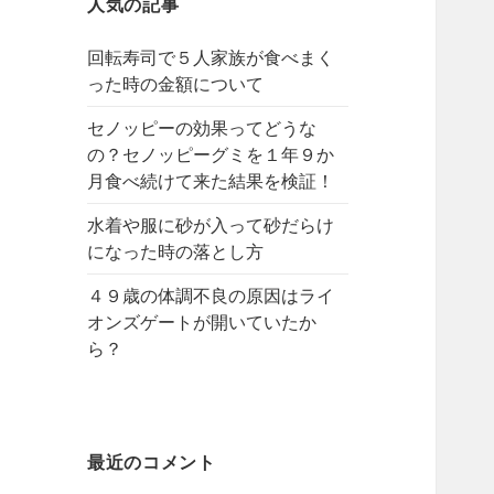
人気の記事
回転寿司で５人家族が食べまく
った時の金額について
セノッピーの効果ってどうな
の？セノッピーグミを１年９か
月食べ続けて来た結果を検証！
水着や服に砂が入って砂だらけ
になった時の落とし方
４９歳の体調不良の原因はライ
オンズゲートが開いていたか
ら？
最近のコメント