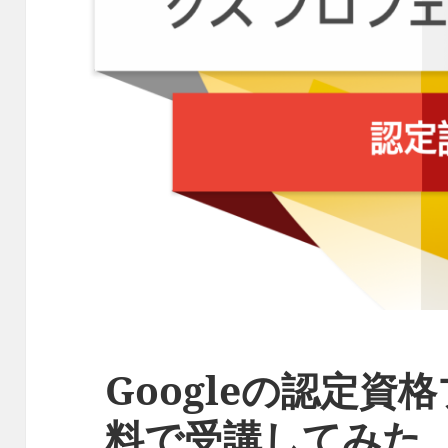
Googleの認定資
料で受講してみた