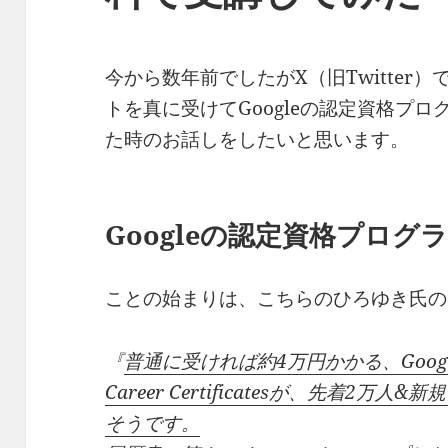
今から数年前でしたがX（旧Twitter
トを真に受けてGoogleの認定資格プ
た時のお話しをしたいと思います。
Google
の認定資格プログ
ことの始まりは、こちらのひろゆき氏の
『
普通に受ければ約4万円かかる、Googl
Career Certificatesが、先着2
そうです。