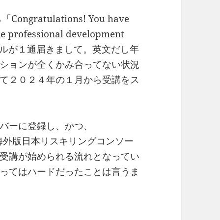
ratulations! You have
ine professional development
」なるメールが１通届きまして。英文だし年
ションが全くかみ合ってない状況
て２０２４年の１月から受講をス
バーに登録し、かつ、
た海外版日本リスキリングコンソー
受講が始められる流れとなってい
ってはハードだったことは言うま