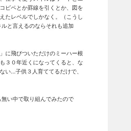
コピペとか罫線を引くとか、図を
えたレベルでしかなく。（こうし
キルと言えるのならそれも追加
」に飛びついただけのミーハー根
も３０年近くになってくると、な
ない…子供３人育ててるだけで、
も無い中で取り組んでみたので