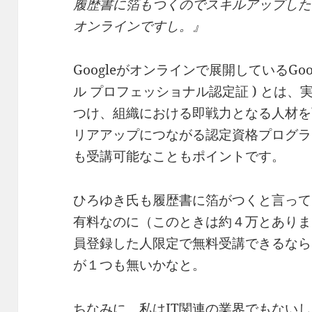
履歴書に箔もつくのでスキルアップした
オンラインですし。』
Googleがオンラインで展開しているGoogle Ca
ル プロフェッショナル認定証 ) とは
つけ、組織における即戦力となる人材を
リアアップにつながる認定資格プログラ
も受講可能なこともポイントです。
ひろゆき氏も履歴書に箔がつくと言って
有料なのに（このときは約４万とありま
員登録した人限定で無料受講できるなら
が１つも無いかなと。
ちなみに、私はIT関連の業界でもない