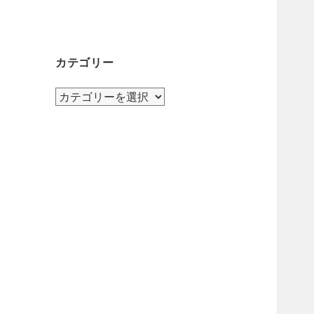
カテゴリー
カ
テ
ゴ
リ
ー