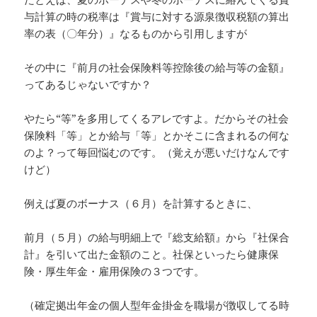
与計算の時の税率は『賞与に対する源泉徴収税額の算出
率の表（〇年分）』なるものから引用しますが
その中に『前月の社会保険料等控除後の給与等の金額』
ってあるじゃないですか？
やたら“等”を多用してくるアレですよ。だからその社会
保険料「等」とか給与「等」とかそこに含まれるの何な
のよ？って毎回悩むのです。（覚えが悪いだけなんです
けど）
例えば夏のボーナス（６月）を計算するときに、
前月（５月）の給与明細上で『総支給額』から『社保合
計』を引いて出た金額のこと。社保といったら健康保
険・厚生年金・雇用保険の３つです。
（確定拠出年金の個人型年金掛金を職場が徴収してる時