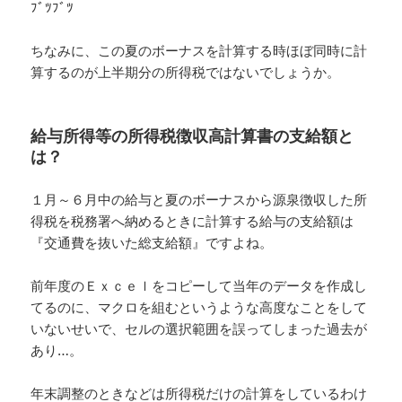
ﾌﾞﾂﾌﾞﾂ
ちなみに、この夏のボーナスを計算する時ほぼ同時に計
算するのが上半期分の所得税ではないでしょうか。
給与所得等の所得税徴収高計算書の支給額と
は？
１月～６月中の給与と夏のボーナスから源泉徴収した所
得税を税務署へ納めるときに計算する給与の支給額は
『交通費を抜いた総支給額』ですよね。
前年度のＥｘｃｅｌをコピーして当年のデータを作成し
てるのに、マクロを組むというような高度なことをして
いないせいで、セルの選択範囲を誤ってしまった過去が
あり…。
年末調整のときなどは所得税だけの計算をしているわけ