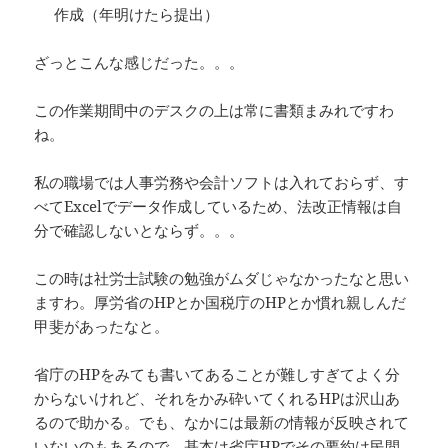
作成（年明けたら提出）
ざっとこんな感じだった。。。
この作業期間中のデスクの上は常に書類まみれですわ
ね。
私の職場では人事労務や会計ソフトは入れておらず、す
べてExcelでデータ作成しているため、法改正情報は自
分で確認しないとならず。。。
この時は社労士試験の勉強がムダじゃなかったなと思い
ますわ。厚労省のHPとか国税庁のHPとか慣れ親しんだ
甲斐があったなと。
省庁のHPをみても書いてあることが難しすぎてよく分
からないけれど、それをかみ砕いてくれるHPは沢山あ
るので助かる。でも、なかには最新の情報が反映されて
いないのもあるので、基本は省庁HPでその要約は民間