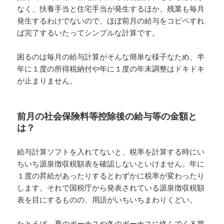
なく、扶養手当と住宅手当が発生するほか、残業も毎月
発生するわけでないので、ほぼ前月の給与をコピペすれ
ば完了するいたってシンプルな計算です。
困るのは毎月の給与計算がそんな簡単な様子なため、半
年に１度の所得税納付や年に１度の年末調整はドキドキ
が止まりません。
前月の社会保険料等控除後の給与等の金額と
は？
給与計算ソフトを入れてないと、税率を計算する時にい
ちいち源泉徴収税額表を確認しないといけません。年に
１度の昇給があったりするとわずかに税率が変わったり
します。それで国税庁から発表されている源泉徴収税額
表を目にするものの、用語がいちいちまわりくどい。
たとえば、夏のボーナスや冬のボーナスに絡んでくる賞