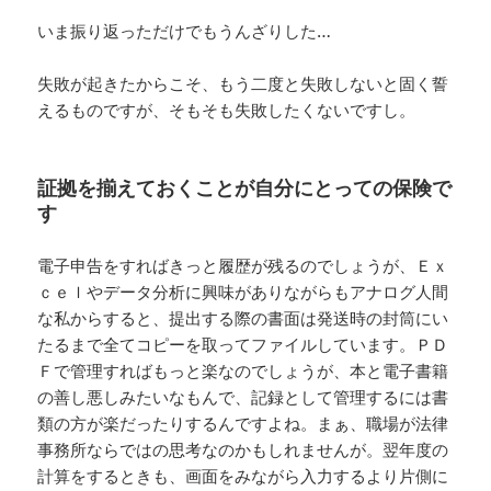
いま振り返っただけでもうんざりした…
失敗が起きたからこそ、もう二度と失敗しないと固く誓
えるものですが、そもそも失敗したくないですし。
証拠を揃えておくことが自分にとっての保険で
す
電子申告をすればきっと履歴が残るのでしょうが、Ｅｘ
ｃｅｌやデータ分析に興味がありながらもアナログ人間
な私からすると、提出する際の書面は発送時の封筒にい
たるまで全てコピーを取ってファイルしています。ＰＤ
Ｆで管理すればもっと楽なのでしょうが、本と電子書籍
の善し悪しみたいなもんで、記録として管理するには書
類の方が楽だったりするんですよね。まぁ、職場が法律
事務所ならではの思考なのかもしれませんが。翌年度の
計算をするときも、画面をみながら入力するより片側に