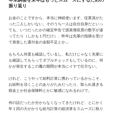
振り返り
お金のことですから、本当に神経使います。従業員がた
った二人しかいない、そのうち一人は自分自身だといっ
ても、いつだったかの確定申告で源泉徴収票の数字が違
ってたり（しかも１円だけ）、昨年は先輩の指摘を受け
て発覚した還付金の金額不足とか…
もちろん何度も確認しているし、私だけじゃなく先輩に
も確認してもらってダブルチェックもしているのに、何
かが発生するこの魔の期間が本当にイヤで仕方ない。
けれど、こうやって給料計算に携わっているからこそ、
お給料を頂くことのありがたみだったり、取られ過ぎる
税金とか社会保険料とかに敏感になれるわけで。
何の話だったか分からなくなってきたけれど、とにかく
年１回の大がかりな給与計算の総決算をスムーズに執り