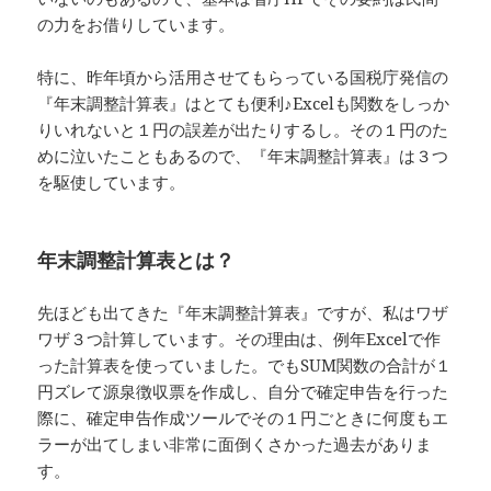
の力をお借りしています。
特に、昨年頃から活用させてもらっている国税庁発信の
『年末調整計算表』はとても便利♪Excelも関数をしっか
りいれないと１円の誤差が出たりするし。その１円のた
めに泣いたこともあるので、『年末調整計算表』は３つ
を駆使しています。
年末調整計算表とは？
先ほども出てきた『年末調整計算表』ですが、私はワザ
ワザ３つ計算しています。その理由は、例年Excelで作
った計算表を使っていました。でもSUM関数の合計が１
円ズレて源泉徴収票を作成し、自分で確定申告を行った
際に、確定申告作成ツールでその１円ごときに何度もエ
ラーが出てしまい非常に面倒くさかった過去がありま
す。