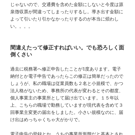
じゃないので、交通費を含めた金額にしないと今度は源
泉徴収票が間違ってしまったりするし。導き出す金額に
よって引いたり引かなかったりするのが本当に煩わし
い。。。。
間違えたって修正すればいい。でも恐ろしく面
倒くさい
過去に税務署へ修正申告したことが1度あります。電子
納付とか電子申告であったらこの修正は簡単だったので
しょうが、私の職場は従業員数も２名と小規模で、かつ
法人格がないため、事務所の代表が変わるとその都度、
個人事業主の事業所として届け出ています。１５年以
上、こちらの職場で勤務していますが現代表を含めて３
回事業主変更の届出をしました。小さい規模なのに、届
け出はめっちゃくちゃ大がかりで。
電子申告の登録とか、うちの事業所形態だと基本とされ