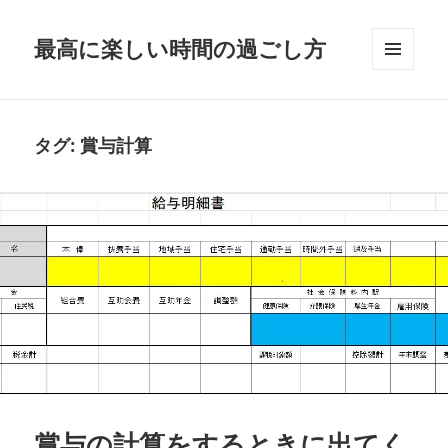
最高に楽しい時間の過ごし方
メニュ
ーとウ
ィジェ
ット
タグ:
賞与計算
賞与の計算をするときに出てく