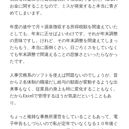
お金に関することなので、ミスが発覚すると本当に青ざ
めてしまいます。
年度の途中で月々源泉徴収する所得税額を間違えていた
としても、年末に正せばよいわけです。それが年末調整
の意味ですし。けれど、その年末調整を間違えてしまっ
たらもう、本当に面倒くさい。日ごろミスをしていなく
ても年末調整で間違えることの悲惨さといったらなかっ
たです。
人事労務系のソフトを使えば問題ないのでしょうが、昔
から２名体制の職場だし給与の額面が変動するような出
来事もなく、従業員の身上も特に変化することもなく。
だからExcelで管理するほうが気楽だということもあ
り。
ちょっと複雑な事務所運営をしていることもあって、電
子申告もしづらいので私が定年でいなくなる１０年後ぐ