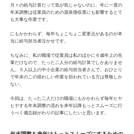
月々の給与計算だって気が気じゃないのに、年に一度の
年末調整は従業員のための源泉徴収票にも影響するとて
も大事な作業です。
にもかかわらず、毎年ちょこちょこ変更点があるのが本
当に給与担当者泣かせです。
ちなみに、私の職場で従業員は私のほかに６歳年上の先
輩だけなので、たった二人分の給与計算でしかありませ
ん。５人以上の中小企業の給与担当者さんで、おひとり
で年末のこの煩わしい作業を担われている方は尊敬しか
ない。
今回は、たった二人だけの職場にもかかわらず毎年ヒヤ
ヒヤする年末調整の流れを来年以降もっとスムーズに行
うべく備忘録がわりの記事にしたいと思います。
年末調整を来年はもっとスムーズにするための