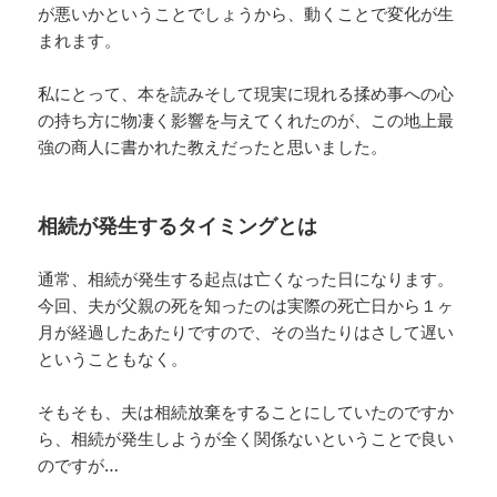
が悪いかということでしょうから、動くことで変化が生
まれます。
私にとって、本を読みそして現実に現れる揉め事への心
の持ち方に物凄く影響を与えてくれたのが、この地上最
強の商人に書かれた教えだったと思いました。
相続が発生するタイミングとは
通常、相続が発生する起点は亡くなった日になります。
今回、夫が父親の死を知ったのは実際の死亡日から１ヶ
月が経過したあたりですので、その当たりはさして遅い
ということもなく。
そもそも、夫は相続放棄をすることにしていたのですか
ら、相続が発生しようが全く関係ないということで良い
のですが…