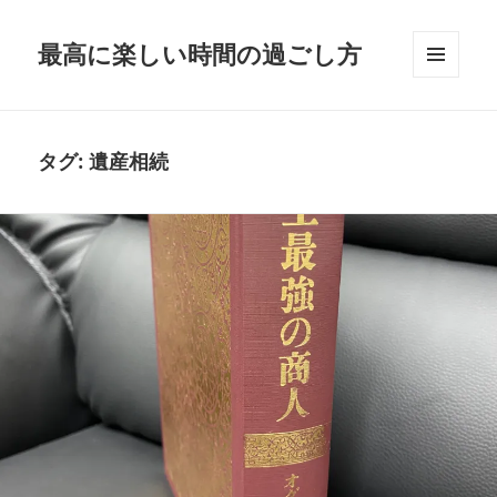
最高に楽しい時間の過ごし方
メニュ
ーとウ
ィジェ
ット
タグ:
遺産相続