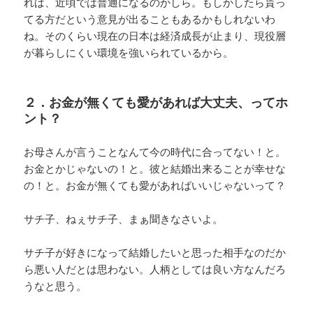
れば、近頃では普通になるのかしら。もしかしたら貰っ
てる方だという意見が出ることもあるかもしれないわ
ね。そのくらい現在の日本は経済成長が止まり、現役層
が暮らしにくい環境を強いられているから。
２．お金が無くても愛があれば大丈夫、ってホ
ント？
お母さんが言うことなんて今の時代に合ってない！と。
お金とかじゃないの！と。彼と結婚出来ることが幸せな
の！と。お金が無くても愛があればいいじゃないって？
サチ子、ねぇサチ子、まぁ聞きなさいよ。
サチ子が好きになって結婚したいと思った相手なのだか
ら悪い人だとは思わない。人柄としては良い方なんだろ
うなと思う。