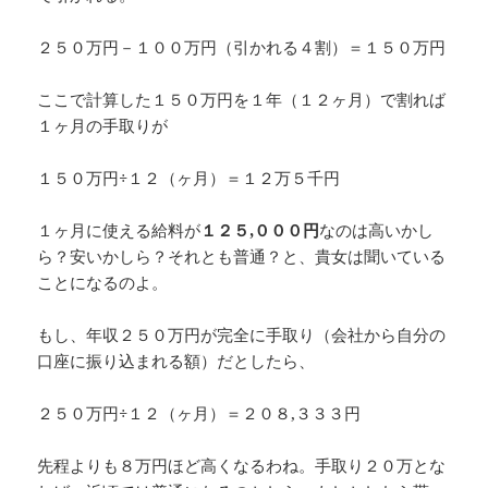
２５０万円－１００万円（引かれる４割）＝１５０万円
ここで計算した１５０万円を１年（１２ヶ月）で割れば
１ヶ月の手取りが
１５０万円÷１２（ヶ月）＝１２万５千円
１ヶ月に使える給料が
１２５,０００円
なのは高いかし
ら？安いかしら？それとも普通？と、貴女は聞いている
ことになるのよ。
もし、年収２５０万円が完全に手取り（会社から自分の
口座に振り込まれる額）だとしたら、
２５０万円÷１２（ヶ月）＝２０８,３３３円
先程よりも８万円ほど高くなるわね。手取り２０万とな