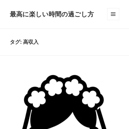
最高に楽しい時間の過ごし方
メニュ
ーとウ
ィジェ
ット
タグ:
高収入