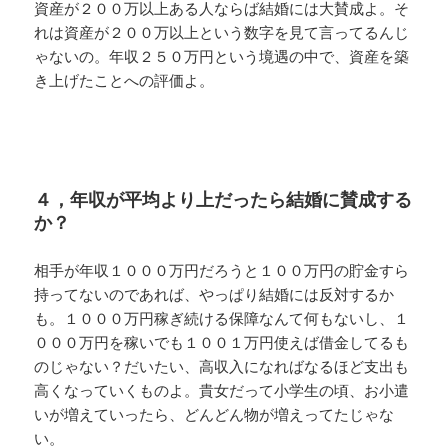
資産が２００万以上ある人ならば結婚には大賛成よ。そ
れは資産が２００万以上という数字を見て言ってるんじ
ゃないの。年収２５０万円という境遇の中で、資産を築
き上げたことへの評価よ。
４，年収が平均より上だったら結婚に賛成する
か？
相手が年収１０００万円だろうと１００万円の貯金すら
持ってないのであれば、やっぱり結婚には反対するか
も。１０００万円稼ぎ続ける保障なんて何もないし、１
０００万円を稼いでも１００１万円使えば借金してるも
のじゃない？だいたい、高収入になればなるほど支出も
高くなっていくものよ。貴女だって小学生の頃、お小遣
いが増えていったら、どんどん物が増えってたじゃな
い。