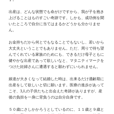
出産は、どんな状態でも命がけですから、我が子を抱き
上げることはものすごい奇跡です。しかも、成功例を聞
いたところで自分に当てはまるかどうかも分かりませ
ん。
お金持ちだから何とでもなることでもないし、若いから
大丈夫ということでもありません。ただ、周りで待ち望
んでくれている家族のためにも、できるだけ母子ともに
健やかな出産であって欲しいなと、マタニティマークを
つけた妊婦さんに遭遇すると願わずにいられません。
娘達が大きくなって結婚した時は、出来るだけ適齢期に
出産をして欲しいと切に願います。医療の進歩があって
こそ、3人の子供たちと出会えた奇跡がありますが、産
後の負担を一身に背負うのは自分自身です。
５０歳にさしかかろうとしているのに、１１歳と９歳と