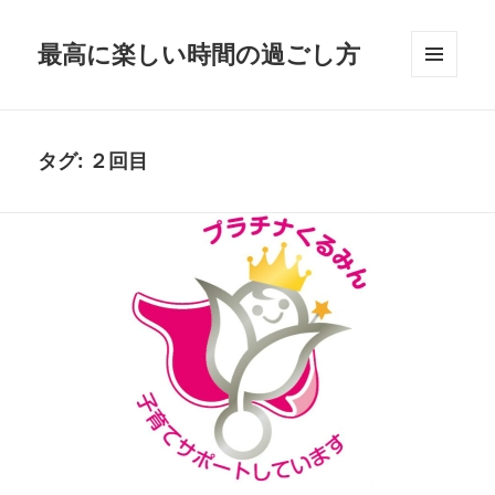
最高に楽しい時間の過ごし方
メニュ
ーとウ
ィジェ
ット
タグ:
２回目