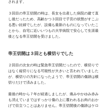
されます。
３回目の帝王切開の時は、長女を出産した病院の建て直
し後だったため、高齢かつ３回目で子宮の状態がすこぶ
る悪い妊婦でしたが、設備も最新のものになっていたこ
とから、自宅に近いいつもの大学病院で安心して生涯最
後となる帝王切開を受けました。
帝王切開は３回とも横切りでした
２回目の次女の時は緊急帝王切開だったので、横切りで
はなく縦切りになる可能性が大きいと言われていました
が、横切りの方針になったようで、帝王切開の傷跡は横
切りだけで済みました。
最後の時から７年が経過しましたが、痛みやかゆみ赤み
も消えていまではすっかり傷の上に覆われるお肉のおか
げで目立つことはありません。帝王切開後の傷跡はケロ