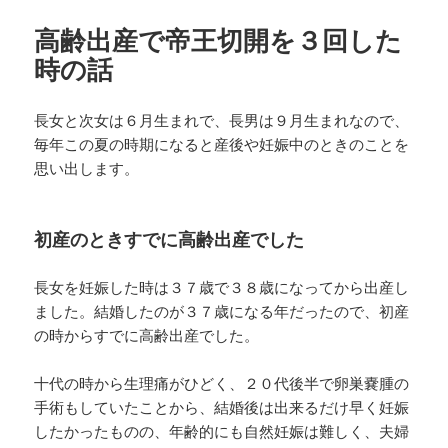
高齢出産で帝王切開を３回した
時の話
長女と次女は６月生まれで、長男は９月生まれなので、
毎年この夏の時期になると産後や妊娠中のときのことを
思い出します。
初産のときすでに高齢出産でした
長女を妊娠した時は３７歳で３８歳になってから出産し
ました。結婚したのが３７歳になる年だったので、初産
の時からすでに高齢出産でした。
十代の時から生理痛がひどく、２０代後半で卵巣嚢腫の
手術もしていたことから、結婚後は出来るだけ早く妊娠
したかったものの、年齢的にも自然妊娠は難しく、夫婦