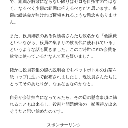
で、組織が解散にならない限りはゼロを目指すのではな
く、なるべく少額の範囲に抑えるべきだと思います。多
額の繰越金が無ければ横領されるような懸念もありませ
ん。
また、役員経験のある保護者さんたち数名から「会議費
といいながら、役員の集まりの飲食代に使われている」
というような話も聞きました。このご時世にPTA会費を
飲食に使っているだなんて耳を疑いました。
確かに役員募集の際の説明会でもペットボトルのお茶を
紙コップに注いで配布されましたし、現役員さんたちに
とってそのあたりが、なぁなぁなのかなと。
自分が会計担当になってみたら、その辺の懸念事項に触
れることも出来るし、役割と問題解決の一挙両得が出来
そうだと思い始めたのです。
スポンサーリンク