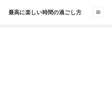
最高に楽しい時間の過ごし方
メニュ
ーとウ
ィジェ
ット