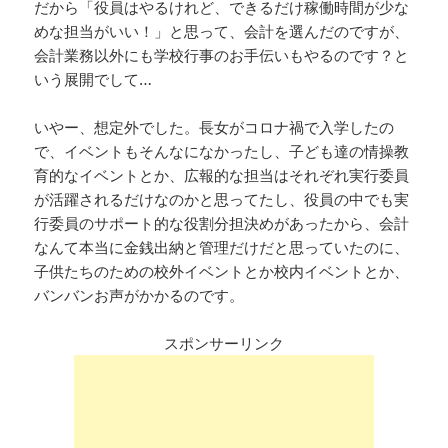
だから「役員はやるけれど、できるだけ稼働時間が少な
めな担当がいい！」と思って、会計を選んだのですが、
会計業務以外にも学校行事のお手伝いもやるのです？と
いう展開でして…
いやー、想定外でした。長女がコロナ禍で入学したの
で、イベントもそんなになかったし、子ども達の情操教
育的なイベントとか、広報的な担当はそれぞれ実行委員
が活躍されるだけなのかと思ってたし、役員の中でも実
行委員のサポート的な役割分担決めがあったから、会計
なんて本当に金銭出納と管理だけだと思っていたのに、
子供たちのための校外イベントとか校内イベントとか、
バンバンお声がかかるのです。
スポンサーリンク